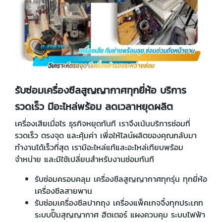
รับซ่อมเครื่องซีลสูญญากาศทุกยี่ห้อ บริการ
รวดเร็ว มีอะไหล่พร้อม ลดเวลาหยุดผลิต
เครื่องเสียเมื่อไร ธุรกิจหยุดทันที เราจึงเน้นบริการซ่อมที่
รวดเร็ว ตรงจุด และคุ้มค่า เพื่อให้ไลน์ผลิตของคุณกลับมา
ทำงานได้เร็วที่สุด เรามีอะไหล่แท้และอะไหล่เทียบพร้อม
จำหน่าย และมีใช้เปลี่ยนสำหรับงานซ่อมทันที
รับซ่อมครอบคลุม เครื่องซีลสูญญากาศทุกรุ่น ทุกยี่ห้อ
เครื่องซีลสายพาน
รับซ่อมเครื่องซีลปากถุง เครื่องแพ็คเกจจิ้งทุกประเภท
ระบบปั๊มสุญญากาศ ฮีตเตอร์ แผงควบคุม ระบบไฟฟ้า