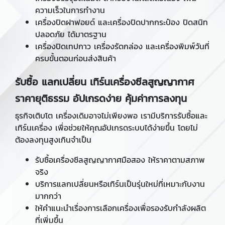
ความเร็วในการทำงาน
เครื่องปิดฝาฟอยด์ และเครื่องปิดปากกระป๋อง ปิดสนิท
ปลอดภัย ได้มาตรฐาน
เครื่องปิดเทปกาว เครื่องรัดกล่อง และเครื่องพิมพ์วันที่
ครบขั้นตอนก่อนส่งสินค้า
รับซื้อ แลกเปลี่ยน เทิร์นเครื่องซีลสูญญากาศ
ราคายุติธรรม อัปเกรดง่าย คุ้มค่าการลงทุน
ธุรกิจเติบโต เครื่องเดิมอาจไม่เพียงพอ เรามีบริการรับซื้อและ
เทิร์นเครื่อง เพื่อช่วยให้คุณอัปเกรดระบบได้ง่ายขึ้น โดยไม่
ต้องลงทุนสูงเกินจำเป็น
รับซื้อเครื่องซีลสูญญากาศมือสอง ให้ราคาตามสภาพ
จริง
บริการแลกเปลี่ยนหรือเทิร์นเป็นรุ่นใหม่ที่เหมาะกับงาน
มากกว่า
ให้คำแนะนำเรื่องการเลือกเครื่องเพื่อรองรับกำลังผลิต
ที่เพิ่มขึ้น