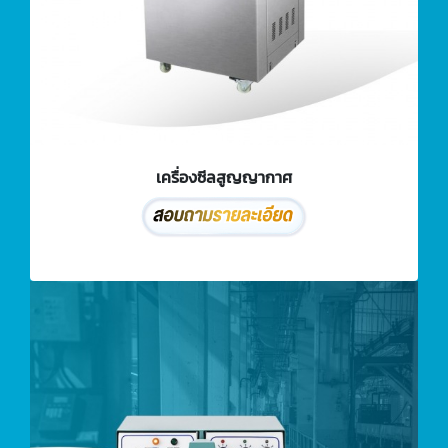
เครื่องซีลสูญญากาศ