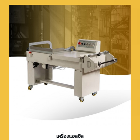
เครื่องแอลซีล