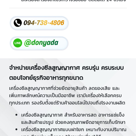
จำหน่ายเครื่องซีลสูญญากาศ ครบรุ่น ครบระบบ
ตอบโจทย์ธุรกิจอาหารทุกขนาด
เครื่องซีลสูญญากาศที่ช่วยยืดอายุสินค้า ลดของเสีย และ
เพิ่มภาพลักษณ์ความเป็นมืออาชีพ เรามีเครื่องให้เลือกครบ
ทุกประเภท รองรับตั้งแต่ร้านค้าออนไลน์ไปจนถึงโรงงานผลิต
เครื่องซีลสูญญากาศ สำหรับอาหารสด อาหารแช่แข็ง
และสินค้าแปรรูป ช่วยคงคุณภาพยืดอายุการเก็บรักษา
เครื่องซีลสูญญากาศแบบฝาโยก เหมาะกับงานปริมาณ