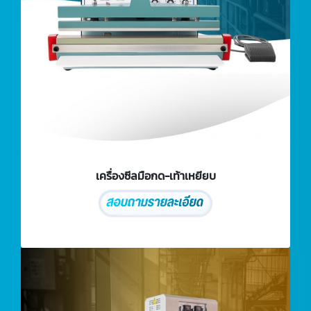
เครื่องซีลมือกด-เท้าเหยียบ