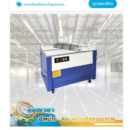
ดูรายละเอียด
ขายเครื่องแพ็คเกจจิ้งอุตสาหกรรม ทุกรุ่น