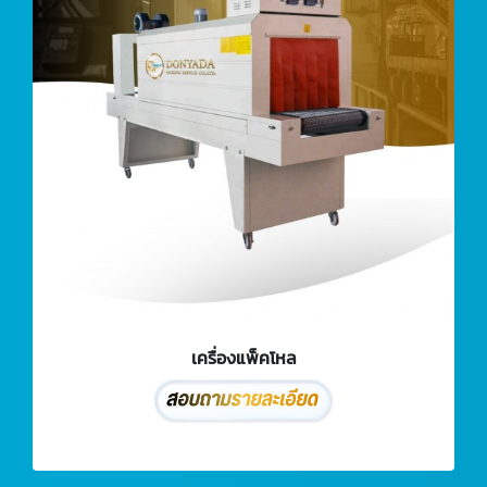
เครื่องแพ็คโหล