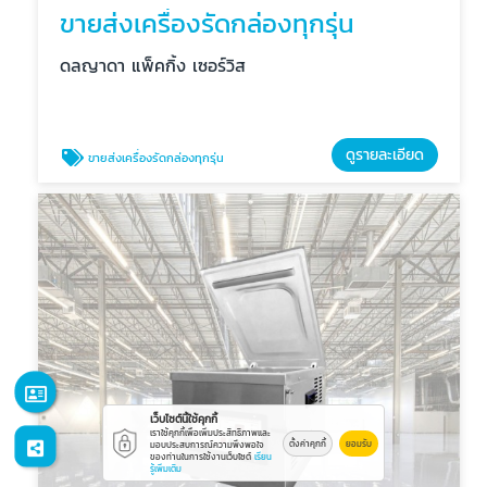
ขายส่งเครื่องรัดกล่องทุกรุ่น
ดลญาดา แพ็คกิ้ง เซอร์วิส
ดูรายละเอียด
ขายส่งเครื่องรัดกล่องทุกรุ่น
เว็บไซต์นี้ใช้คุกกี้
เราใช้คุกกี้เพื่อเพิ่มประสิทธิภาพและ
ตั้งค่าคุกกี้
ยอมรับ
มอบประสบการณ์ความพึงพอใจ
ของท่านในการใช้งานเว็บไซต์
เรียน
รู้เพิ่มเติม