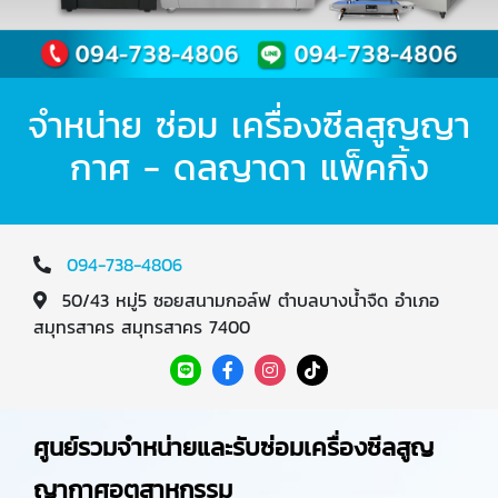
จำหน่าย ซ่อม เครื่องซีลสูญญา
กาศ - ดลญาดา แพ็คกิ้ง
094-738-4806
50/43 หมู่5 ซอยสนามกอล์ฟ ตำบลบางน้ำจืด อำเภอ
สมุทรสาคร สมุทรสาคร 7400
ศูนย์รวมจำหน่ายและรับซ่อมเครื่องซีลสูญ
ญากาศอุตสาหกรรม