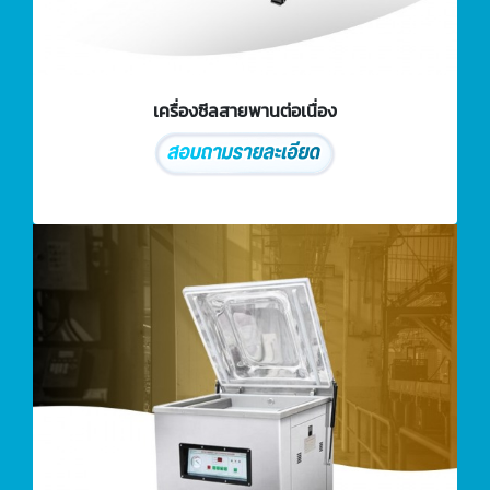
เครื่องซีลสายพานต่อเนื่อง