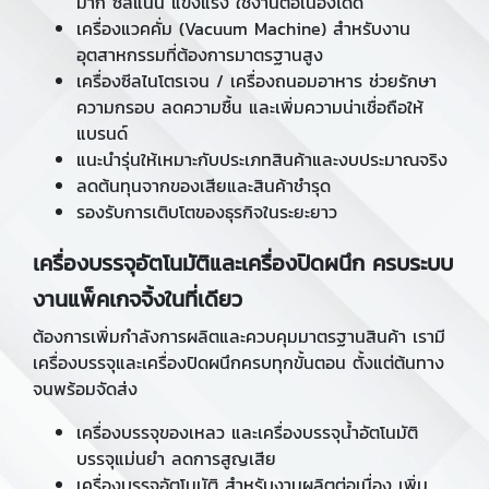
มาก ซีลแน่น แข็งแรง ใช้งานต่อเนื่องได้ดี
เครื่องแวคคั่ม (Vacuum Machine) สำหรับงาน
อุตสาหกรรมที่ต้องการมาตรฐานสูง
เครื่องซีลไนโตรเจน / เครื่องถนอมอาหาร ช่วยรักษา
ความกรอบ ลดความชื้น และเพิ่มความน่าเชื่อถือให้
แบรนด์
แนะนำรุ่นให้เหมาะกับประเภทสินค้าและงบประมาณจริง
ลดต้นทุนจากของเสียและสินค้าชำรุด
รองรับการเติบโตของธุรกิจในระยะยาว
เครื่องบรรจุอัตโนมัติและเครื่องปิดผนึก ครบระบบ
งานแพ็คเกจจิ้งในที่เดียว
ต้องการเพิ่มกำลังการผลิตและควบคุมมาตรฐานสินค้า เรามี
เครื่องบรรจุและเครื่องปิดผนึกครบทุกขั้นตอน ตั้งแต่ต้นทาง
จนพร้อมจัดส่ง
เครื่องบรรจุของเหลว และเครื่องบรรจุน้ำอัตโนมัติ
บรรจุแม่นยำ ลดการสูญเสีย
เครื่องบรรจุอัตโนมัติ สำหรับงานผลิตต่อเนื่อง เพิ่ม