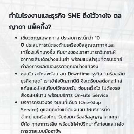
ทำไมโรงงานและธุรกิจ SME ถึงไว้วางใจ ดล
ญาดา แพ็คกิ้ง?
เชี่ยวชาญเฉพาะทาง ประสบการณ์กว่า 10
ปี ประสบการณ์ตรงด้านเครื่องซีลสูญญากาศและ
เครื่องแพ็คเกจจิ้ง ทีมช่างของเราสามารถวิเคราะห์
อาการเสียได้อย่างแม่นยำ พร้อมแนะนำรุ่นที่ตอบโจทย์
กำลังการผลิตของธุรกิจคุณอย่างแท้จริง
ซ่อมไว อะไหล่พร้อม ลด Downtime ธุรกิจ "เครื่องเสีย
ธุรกิจหยุด" เราเข้าใจปัญหานี้ดี จึงเตรียมสต๊อกอะไหล่
แท้และอะไหล่เทียบไว้ครบครัน ซ่อมเสร็จไว ไม่ต้องรอ
สั่งอะไหล่นาน พร้อมบริการ On-site Service
บริการครบวงจร จบในที่เดียว (One-Stop
Service) ดูแลคุณตั้งแต่ต้นจนจบ ให้บริการทั้ง
จำหน่ายเครื่องใหม่ รับซ่อมเครื่องซีลสูญญากาศทุก
ยี่ห้อ ทุกอาการเสีย พร้อมให้คำปรึกษาทั้งก่อนและหลัง
การขายแบบมืออาชีพ